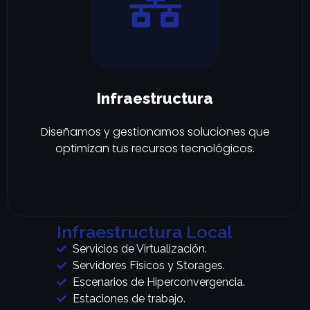
Infraestructura
Diseñamos y gestionamos soluciones que
optimizan tus recursos tecnológicos.
Infraestructura Local
Servicios de Virtualización.
Servidores Fisicos y Storages.
Escenarios de Hiperconvergencia.
Estaciones de trabajo.