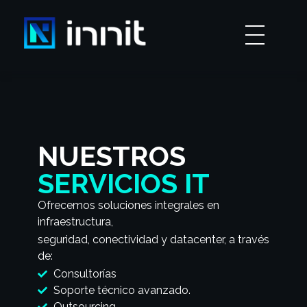
INNIT
Innovacion y Tecnología
NUESTROS
SERVICIOS IT
Ofrecemos soluciones integrales en
infraestructura,
seguridad, conectividad y datacenter, a través
de:
Consultorías
Soporte técnico avanzado.
Outsourcing.